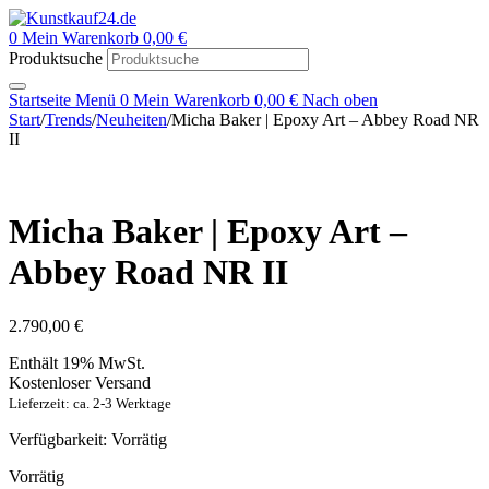
0
Mein Warenkorb
0,00
€
Produktsuche
Startseite
Menü
0
Mein Warenkorb
0,00
€
Nach oben
Start
/
Trends
/
Neuheiten
/
Micha Baker | Epoxy Art – Abbey Road NR
II
Micha Baker | Epoxy Art –
Abbey Road NR II
2.790,00
€
Enthält 19% MwSt.
Kostenloser Versand
Lieferzeit: ca. 2-3 Werktage
Verfügbarkeit:
Vorrätig
Vorrätig