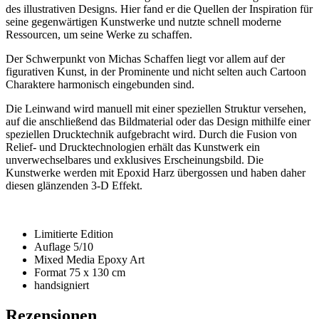
des illustrativen Designs. Hier fand er die Quellen der Inspiration für
seine gegenwärtigen Kunstwerke und nutzte schnell moderne
Ressourcen, um seine Werke zu schaffen.
Der Schwerpunkt von Michas Schaffen liegt vor allem auf der
figurativen Kunst, in der Prominente und nicht selten auch Cartoon
Charaktere harmonisch eingebunden sind.
Die Leinwand wird manuell mit einer speziellen Struktur versehen,
auf die anschließend das Bildmaterial oder das Design mithilfe einer
speziellen Drucktechnik aufgebracht wird. Durch die Fusion von
Relief- und Drucktechnologien erhält das Kunstwerk ein
unverwechselbares und exklusives Erscheinungsbild. Die
Kunstwerke werden mit Epoxid Harz übergossen und haben daher
diesen glänzenden 3-D Effekt.
Limitierte Edition
Auflage 5/10
Mixed Media Epoxy Art
Format 75 x 130 cm
handsigniert
Rezensionen