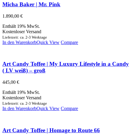
Micha Baker | Mr. Pink
1.890,00
€
Enthält 19% MwSt.
Kostenloser Versand
Lieferzeit: ca. 2-3 Werktage
In den Warenkorb
Quick View
Compare
Art Candy Toffee | My Luxury Lifestyle in a Candy
( LV weiß) – groß
445,00
€
Enthält 19% MwSt.
Kostenloser Versand
Lieferzeit: ca. 2-3 Werktage
In den Warenkorb
Quick View
Compare
Art Candy Toffee | Homage to Route 66